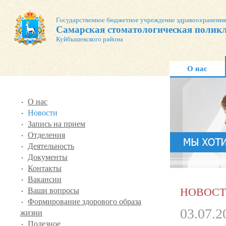
Государственное бюджетное учреждение здравоохранения
Самарская cтоматологическая полик
Куйбышевского района
О нас
О нас
Новости
Запись на прием
Отделения
Деятельность
Документы
Контакты
Вакансии
НОВОС
Ваши вопросы
Формирование здорового образа
03.07.2
жизни
Полезное