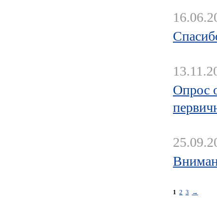
16.06.2
Спасиб
13.11.2
Опрос 
первичн
25.09.2
Вниман
1
2
3
→