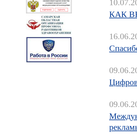
10.07.2
КАК В
16.06.2
Спасиб
09.06.2
Цифров
09.06.2
Междун
реклам